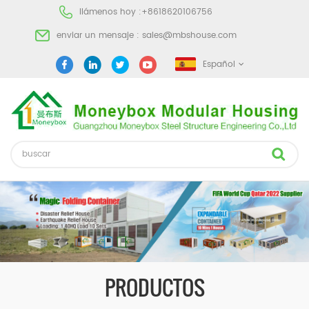
llámenos hoy :
+8618620106756
enviar un mensaje :
sales@mbshouse.com
Español
PRODUCTOS