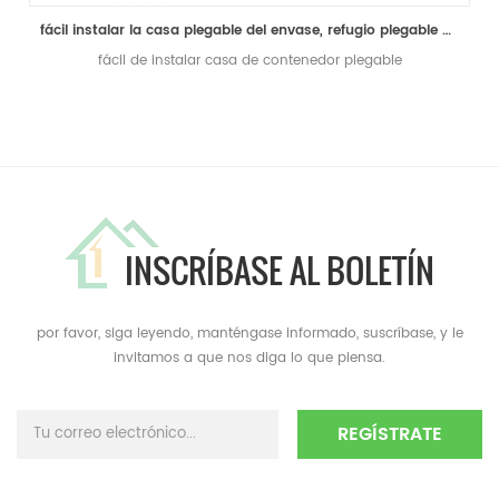
fácil instalar la casa plegable del envase, refugio plegable del envase, hogar plegable del envase
fácil de instalar casa de contenedor plegable
INSCRÍBASE AL BOLETÍN
por favor, siga leyendo, manténgase informado, suscríbase, y le
invitamos a que nos diga lo que piensa.