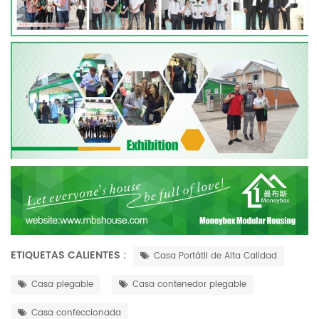
ETIQUETAS CALIENTES :
Casa Portátil de Alta Calidad
Casa plegable
Casa contenedor plegable
Casa confeccionada