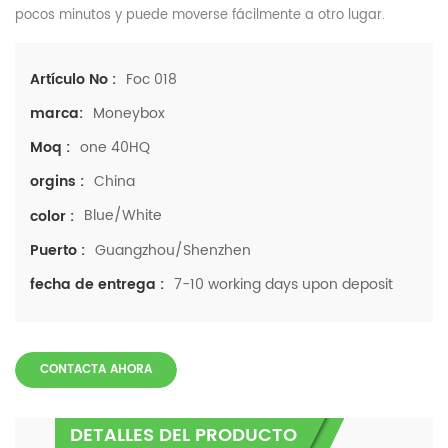
pocos minutos y puede moverse fácilmente a otro lugar.
Foc 018
Artículo No :
Moneybox
marca:
one 40HQ
Moq :
China
orgins :
Blue/White
color :
Guangzhou/Shenzhen
Puerto :
7-10 working days upon deposit
fecha de entrega :
CONTACTA AHORA
DETALLES DEL PRODUCTO